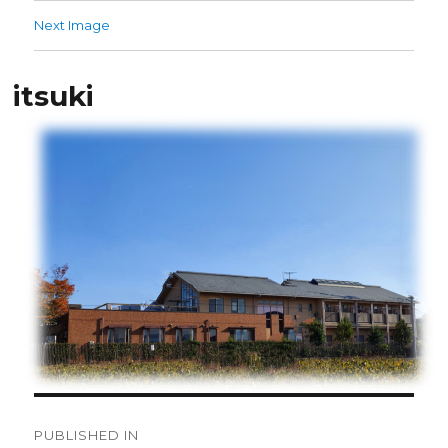
Next Image
itsuki
PUBLISHED IN