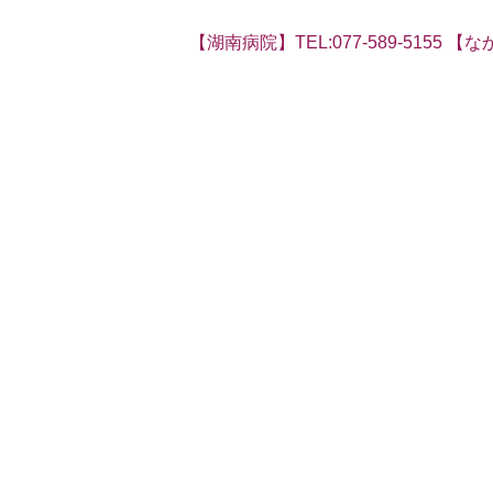
【湖南病院】TEL:077-589-5155 【なか