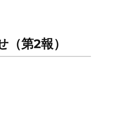
せ（第2報）