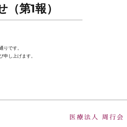
せ（第1報）
通りです。
び申し上げます。
医療法人 周行会