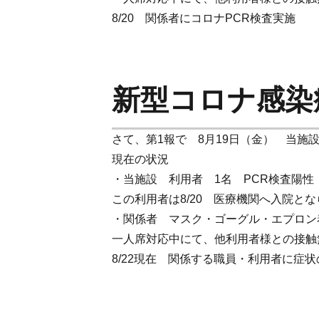
8/20 関係者にコロナPCR検査実
新型コロナ感染
さて、第1報で 8月19日（金） 当
現在の状況
・当施設 利用者 1名 PCR検査陽性
この利用者は8/20 医療機関へ入院と
・関係者 マスク・ゴーグル・エプロン
一人席対応中にて、他利用者様との接触
8/22現在 関係する職員・利用者に症