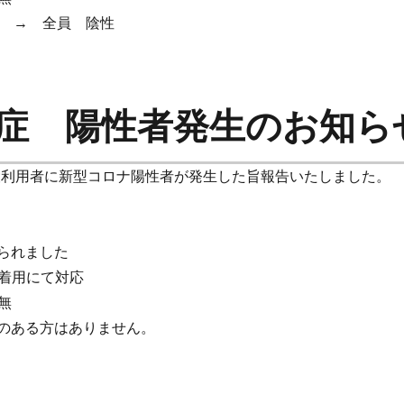
施 → 全員 陰性
症 陽性者発生のお知ら
施設利用者に新型コロナ陽性者が発生した旨報告いたしました。
なられました
着用にて対応
無
状のある方はありません。