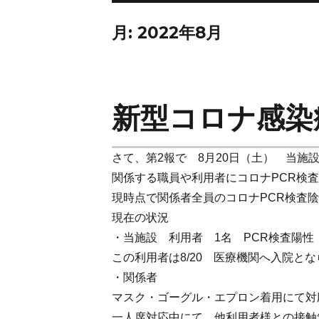
月:
2022年8月
新型コロナ感染
さて、第2報で 8月20日（土） 当
関係する職員や利用者にコロナPCR検
現時点で関係者全員のコロナPCR検査
現在の状況
・当施設 利用者 1名 PCR検査陽性
この利用者は8/20 医療機関へ入院と
・関係者
マスク・ゴーグル・エプロン着用にて対
一人席対応中にて、他利用者様との接触