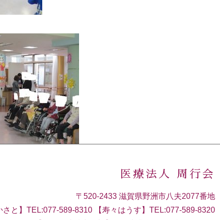
医療法人 周行会
〒520-2433 滋賀県野洲市八夫2077番地
さと】TEL:077-589-8310 【寿々はうす】TEL:077-589-8320