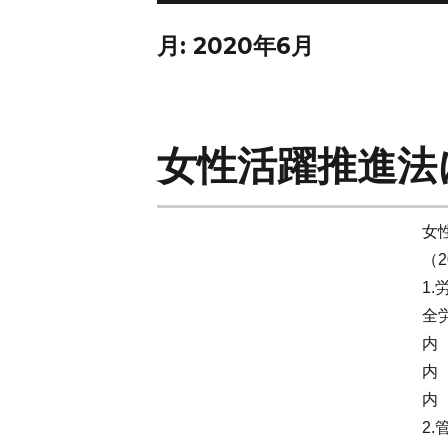
月:
2020年6月
女性活躍推進法
女
（2
1
全
内
内
内
2