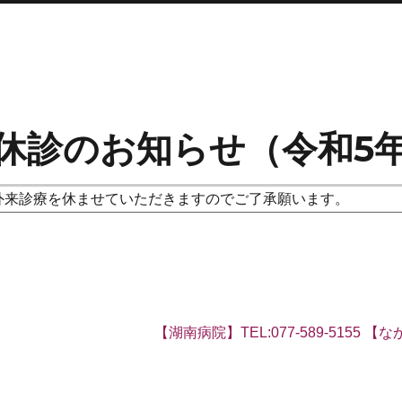
休診のお知らせ（令和5
日は外来診療を休ませていただきますのでご了承願います。
【湖南病院】TEL:077-589-5155 【なか