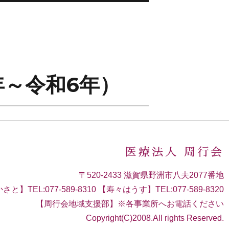
年～令和6年）
医療法人 周行会
〒520-2433 滋賀県野洲市八夫2077番地
さと】TEL:077-589-8310 【寿々はうす】TEL:077-589-8320
【周行会地域支援部】※各事業所へお電話ください
Copyright(C)2008.All rights Reserved.