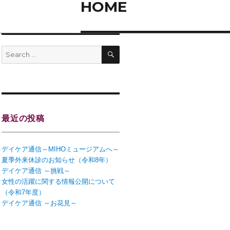
HOME
最近の投稿
デイケア通信～MIHOミュージアムへ～
夏季外来休診のお知らせ（令和8年）
デイケア通信 ～挑戦～
女性の活躍に関する情報公開について
（令和7年度）
デイケア通信 ～お花見～