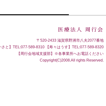
医療法人 周行会
〒520-2433 滋賀県野洲市八夫2077番地
さと】TEL:077-589-8310 【寿々はうす】TEL:077-589-8320
【周行会地域支援部】※各事業所へお電話ください
Copyright(C)2008.All rights Reserved.