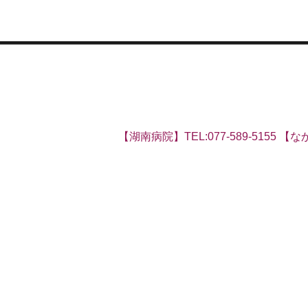
【湖南病院】TEL:077-589-5155 【なか