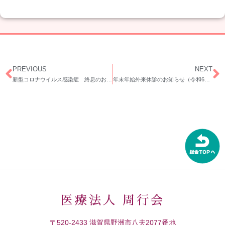
PREVIOUS
NEXT
新型コロナウイルス感染症 終息のお知らせ
年末年始外来休診のお知らせ（令和6年12月～令和7年1月）
医療法人 周行会
〒520-2433 滋賀県野洲市八夫2077番地