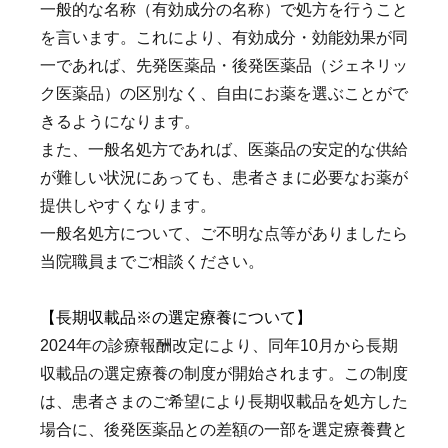
一般的な名称（有効成分の名称）で処方を行うこと
を言います。これにより、有効成分・効能効果が同
一であれば、先発医薬品・後発医薬品（ジェネリッ
ク医薬品）の区別なく、自由にお薬を選ぶことがで
きるようになります。
また、一般名処方であれば、医薬品の安定的な供給
が難しい状況にあっても、患者さまに必要なお薬が
提供しやすくなります。
一般名処方について、ご不明な点等がありましたら
当院職員までご相談ください。
【長期収載品※の選定療養について】
2024年の診療報酬改定により、同年10月から長期
収載品の選定療養の制度が開始されます。この制度
は、患者さまのご希望により長期収載品を処方した
場合に、後発医薬品との差額の一部を選定療養費と