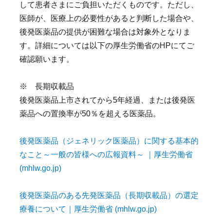
して患者さまにご負担いただくものです。ただし、
医師が、医療上の必要性があると判断した場合や、
後発医薬品の提供が困難な場合は対象外となりま
す。詳細については以下の厚生労働省のHPにてご
確認願います。
※ 長期収載品
後発医薬品上市されてから5年経過、または後発医
薬品への置換率が50％を超える医薬品。
後発医薬品（ジェネリック医薬品）に関する基本的
なこと～一般の皆様への広報資料～ ｜厚生労働省
(mhlw.go.jp)
後発医薬品のある先発医薬品（長期収載品）の選定
療養について｜厚生労働省 (mhlw.go.jp)