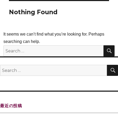
Nothing Found
It seems we can’t find what you’re looking for. Perhaps
searching can help.
最近の投稿