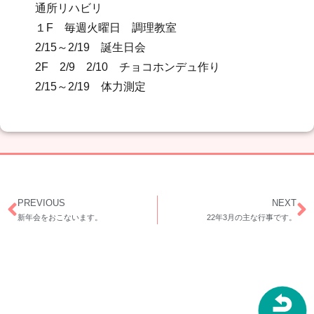
通所リハビリ
１F 毎週火曜日 調理教室
2/15～2/19 誕生日会
2F 2/9 2/10 チョコホンデュ作り
2/15～2/19 体力測定
PREVIOUS
NEXT
新年会をおこないます。
22年3月の主な行事です。