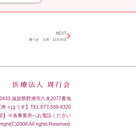
NEXT
餅つき 入所 12月26日
医療法人 周行会
-2433 滋賀県野洲市八夫2077番地
【寿々はうす】TEL:077-589-8320
部】※各事業所へお電話ください
right(C)2008.All rights Reserved.