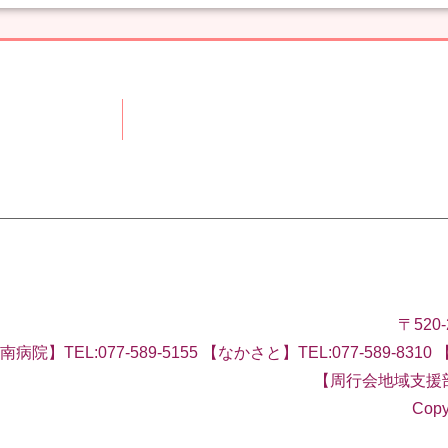
〒520
病院】TEL:077-589-5155 【なかさと】TEL:077-589-8310 
【周行会地域支援
Copy