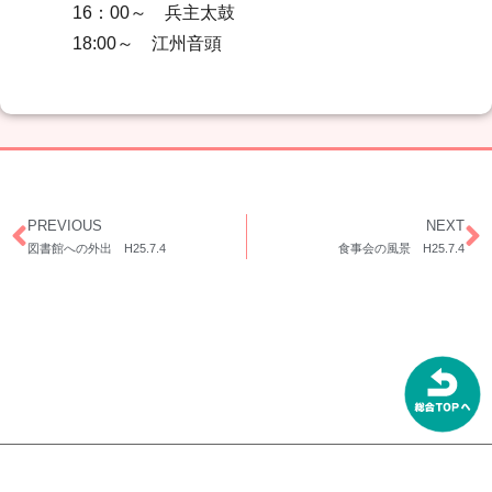
16：00～ 兵主太鼓
18:00～ 江州音頭
PREVIOUS
NEXT
図書館への外出 H25.7.4
食事会の風景 H25.7.4