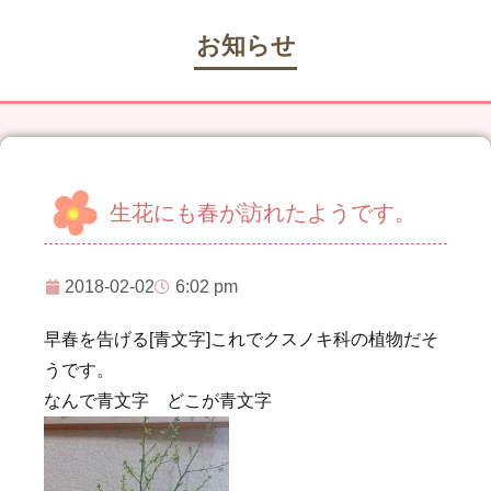
お知らせ
生花にも春が訪れたようです。
2018-02-02
6:02 pm
早春を告げる[青文字]これでクスノキ科の植物だそ
うです。
なんで青文字 どこが青文字