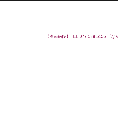
【湖南病院】TEL:077-589-5155 【なか