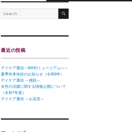
最近の投稿
デイケア通信～MIHOミュージアムへ～
夏季外来休診のお知らせ（令和8年）
デイケア通信 ～挑戦～
女性の活躍に関する情報公開について
（令和7年度）
デイケア通信 ～お花見～