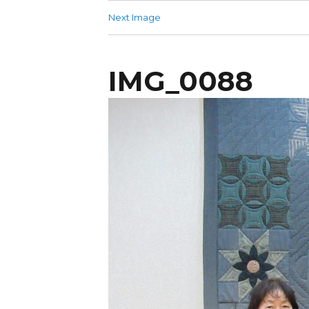
Next Image
IMG_0088