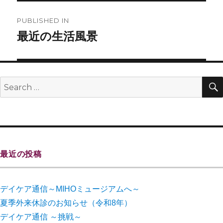
PUBLISHED IN
最近の生活風景
最近の投稿
デイケア通信～MIHOミュージアムへ～
夏季外来休診のお知らせ（令和8年）
デイケア通信 ～挑戦～