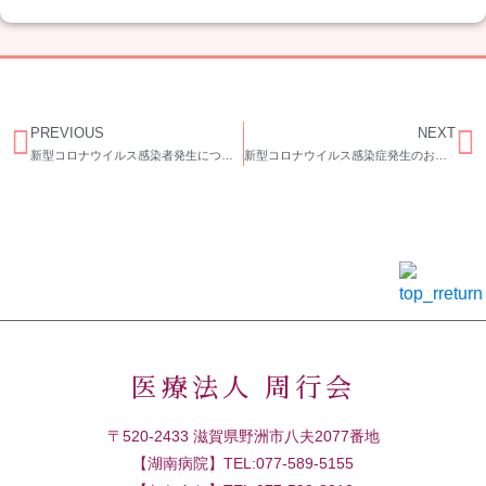
PREVIOUS
NEXT
新型コロナウイルス感染者発生について「第一報」
新型コロナウイルス感染症発生のお知らせ（第1報 通所リハビリ）
医療法人 周行会
〒520-2433 滋賀県野洲市八夫2077番地
【湖南病院】TEL:077-589-5155