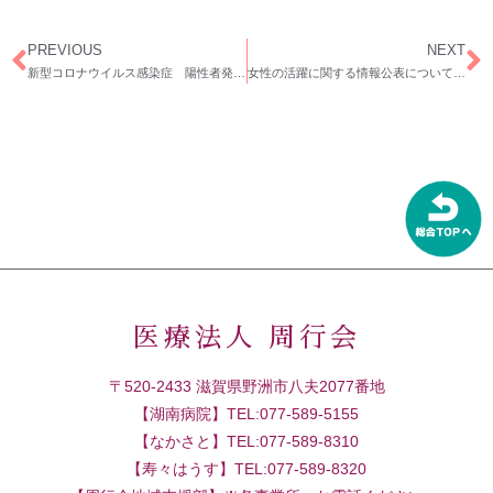
PREVIOUS
NEXT
新型コロナウイルス感染症 陽性者発生のお知らせ（第3報）
女性の活躍に関する情報公表について（令和5年度）
医療法人 周行会
〒520-2433 滋賀県野洲市八夫2077番地
【湖南病院】TEL:077-589-5155
【なかさと】TEL:077-589-8310
【寿々はうす】TEL:077-589-8320