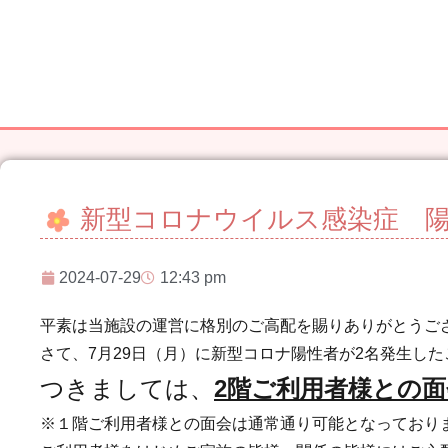
新型コロナウイルス感染症 陽
2024-07-29
12:43 pm
平素は当施設の運営に格別のご高配を賜りありがとうご
さて、7月29日（月）に新型コロナ陽性者が2名発生し
つきましては、
2
階ご利用者様との面
※１階ご利用者様との面会は通常通り可能となっており