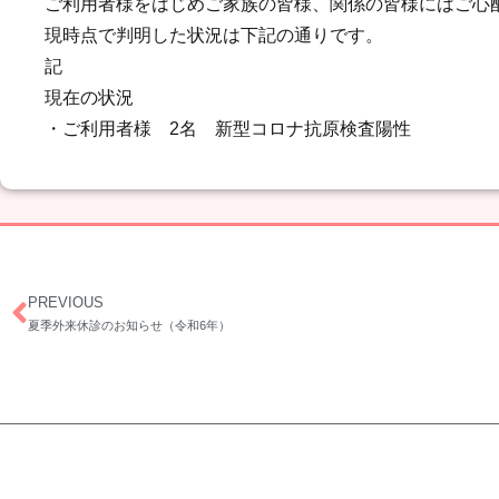
ご利用者様をはじめご家族の皆様、関係の皆様にはご心
現時点で判明した状況は下記の通りです。
記
現在の状況
・ご利用者様 2名 新型コロナ抗原検査陽性
PREVIOUS
夏季外来休診のお知らせ（令和6年）