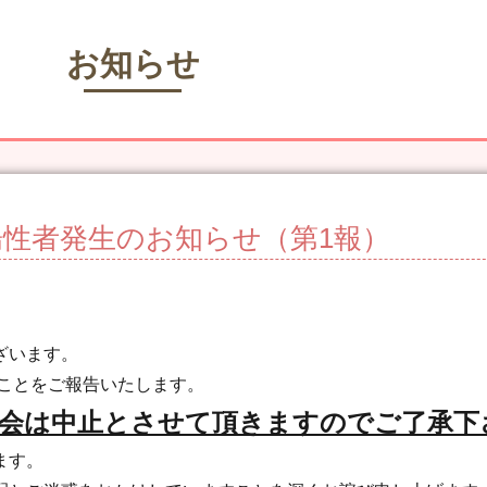
お知らせ
性者発生のお知らせ（第1報）
ざいます。
たことをご報告いたします。
会は中止とさせて頂きますのでご了承下
ます。