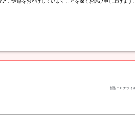
配とご迷惑をおかけしていますことを深くお詫び申し上げます
新型コロナウイ