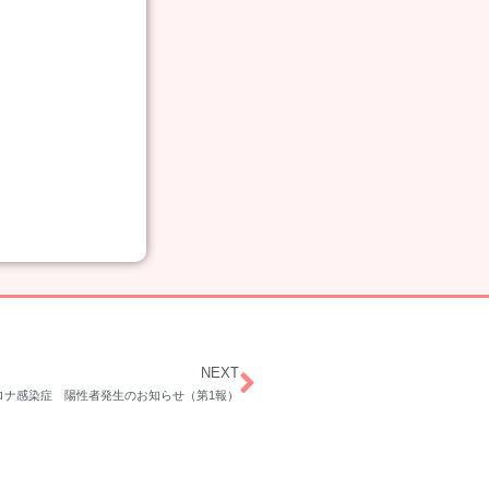
NEXT
ロナ感染症 陽性者発生のお知らせ（第1報）