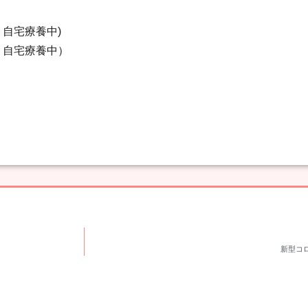
 自宅療養中)
 自宅療養中）
新型コ