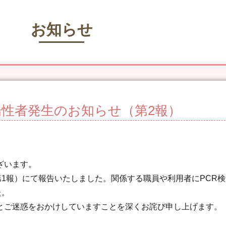
お知らせ
性者発生のお知らせ（第2報）
ざいます。
第1報）にて報告いたしました。関係する職員や利用者にPCR
た。
とご迷惑をおかけしていますことを深くお詫び申し上げます。