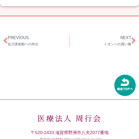
PREVIOUS
NEXT
佐川美術館への外出
イオンへの買い物
医療法人 周行会
〒520-2433 滋賀県野洲市八夫2077番地