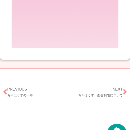
）
PREVIOUS
NEXT
寿々はうすの一年
寿々はうす 面会制限について