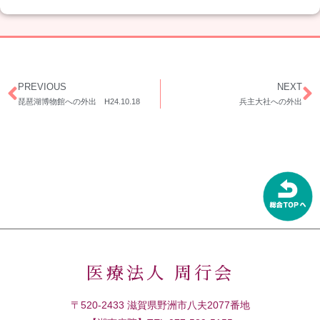
PREVIOUS
NEXT
琵琶湖博物館への外出 H24.10.18
兵主大社への外出
医療法人 周行会
〒520-2433 滋賀県野洲市八夫2077番地